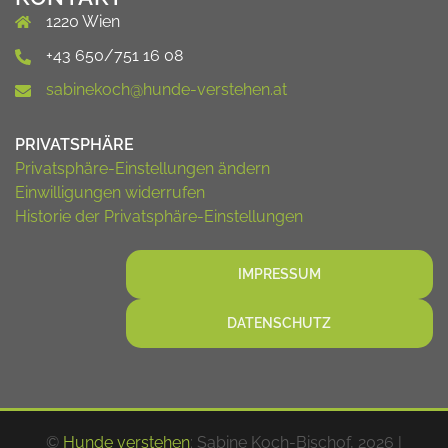
1220 Wien
+43 650/751 16 08
sabinekoch@hunde-verstehen.at
PRIVATSPHÄRE
Privatsphäre-Einstellungen ändern
Einwilligungen widerrufen
Historie der Privatsphäre-Einstellungen
IMPRESSUM
DATENSCHUTZ
©
Hunde verstehen
: Sabine Koch-Bischof, 2026 |