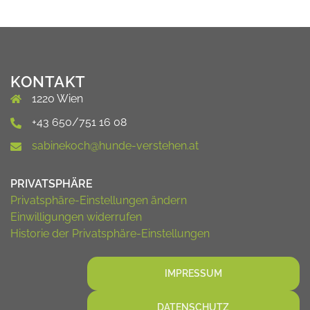
KONTAKT
1220 Wien
+43 650/751 16 08
sabinekoch@hunde-verstehen.at
PRIVATSPHÄRE
Privatsphäre-Einstellungen ändern
Einwilligungen widerrufen
Historie der Privatsphäre-Einstellungen
IMPRESSUM
DATENSCHUTZ