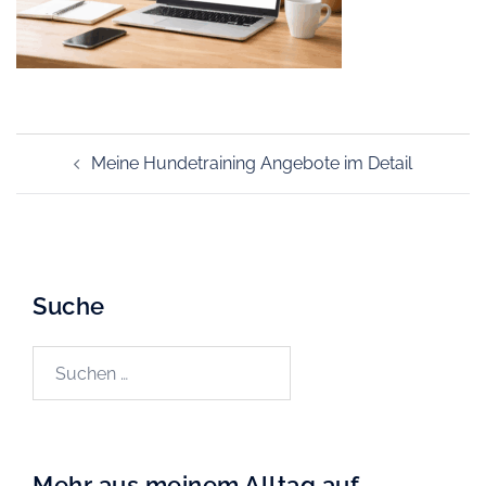
Beitragsnavigation
Meine Hundetraining Angebote im Detail
Suche
Suchen
nach:
Mehr aus meinem Alltag auf