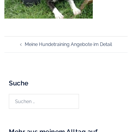
Beitragsnavigation
Meine Hundetraining Angebote im Detail
Suche
Suchen
nach:
Mehr aus meinem Alltag auf